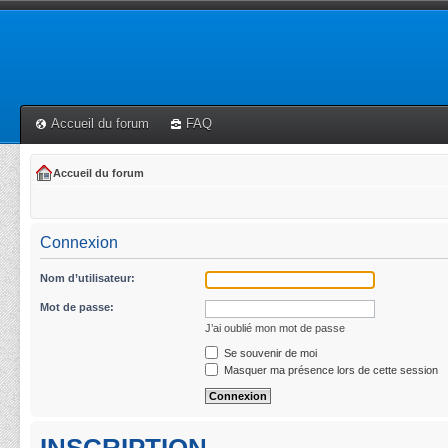
Accueil du forum
FAQ
Accueil du forum
Connexion
Nom d’utilisateur:
Mot de passe:
J’ai oublié mon mot de passe
Se souvenir de moi
Masquer ma présence lors de cette session