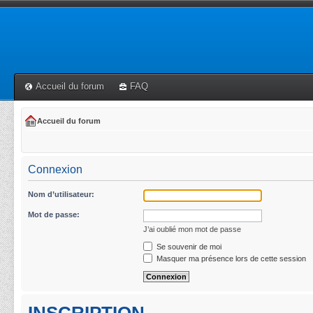
Accueil du forum
FAQ
Accueil du forum
Connexion
Nom d’utilisateur:
Mot de passe:
J’ai oublié mon mot de passe
Se souvenir de moi
Masquer ma présence lors de cette session