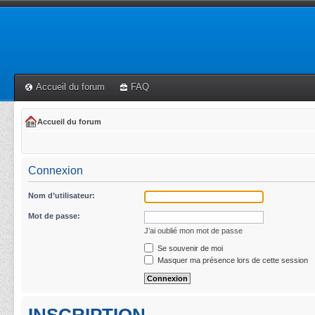
Accueil du forum
FAQ
Accueil du forum
Connexion
Nom d’utilisateur:
Mot de passe:
J’ai oublié mon mot de passe
Se souvenir de moi
Masquer ma présence lors de cette session