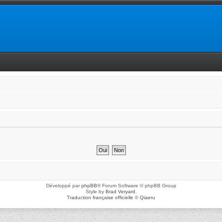
Développé par
phpBB
® Forum Software © phpBB Group
Style by
Brad Veryard
.
Traduction française officielle
©
Qiaeru