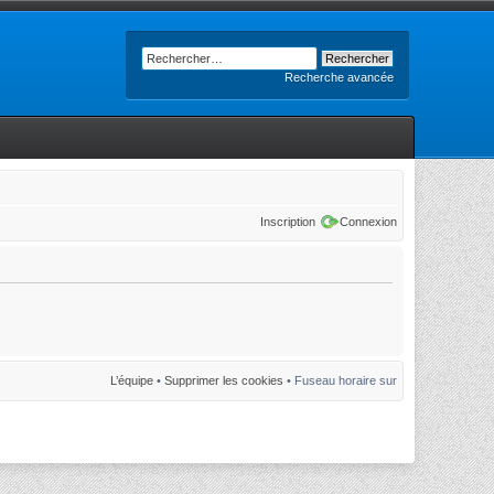
Recherche avancée
Inscription
Connexion
L’équipe
•
Supprimer les cookies
• Fuseau horaire sur