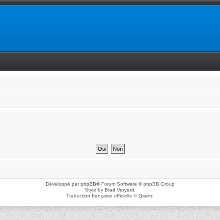
Développé par
phpBB
® Forum Software © phpBB Group
Style by
Brad Veryard
.
Traduction française officielle
©
Qiaeru