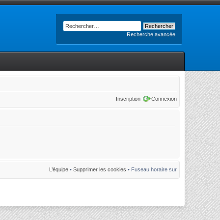
Recherche avancée
Inscription
Connexion
L’équipe
•
Supprimer les cookies
• Fuseau horaire sur