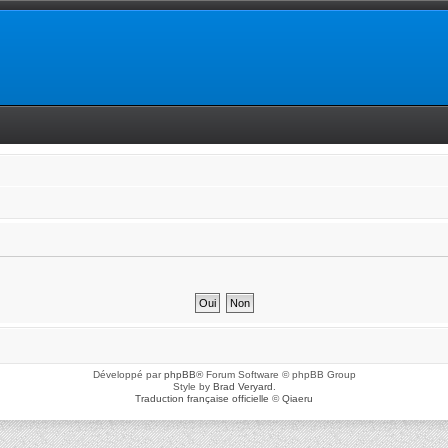
Développé par
phpBB
® Forum Software © phpBB Group
Style by
Brad Veryard
.
Traduction française officielle
©
Qiaeru