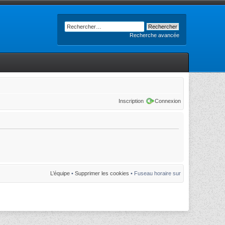
Recherche avancée
Inscription
Connexion
L’équipe
•
Supprimer les cookies
• Fuseau horaire sur