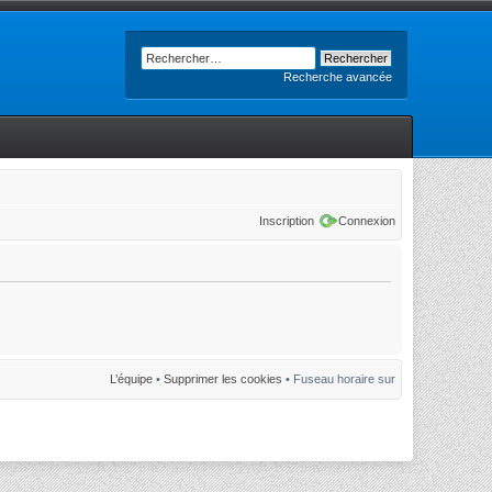
Recherche avancée
Inscription
Connexion
L’équipe
•
Supprimer les cookies
• Fuseau horaire sur