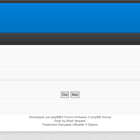
Développé par
phpBB
® Forum Software © phpBB Group
Style by
Brad Veryard
.
Traduction française officielle
©
Qiaeru