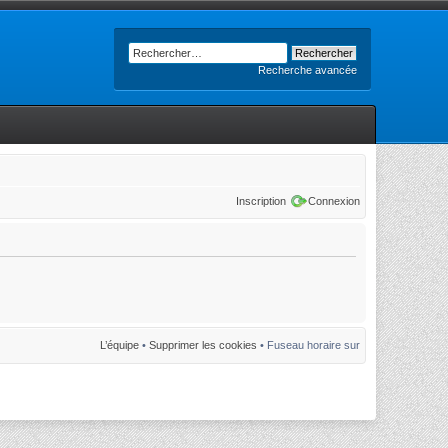
Recherche avancée
Inscription
Connexion
L’équipe
•
Supprimer les cookies
• Fuseau horaire sur