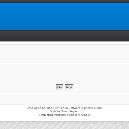
Développé par
phpBB
® Forum Software © phpBB Group
Style by
Brad Veryard
.
Traduction française officielle
©
Qiaeru