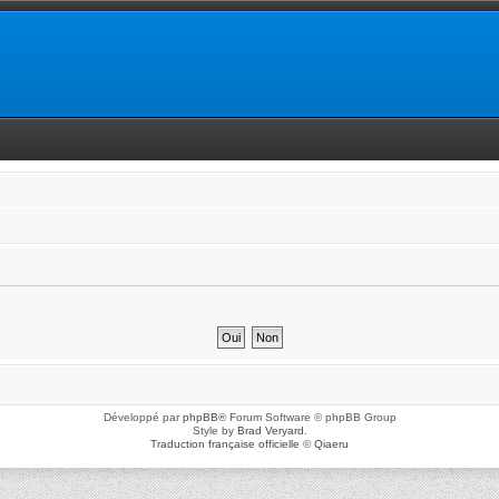
Développé par
phpBB
® Forum Software © phpBB Group
Style by
Brad Veryard
.
Traduction française officielle
©
Qiaeru