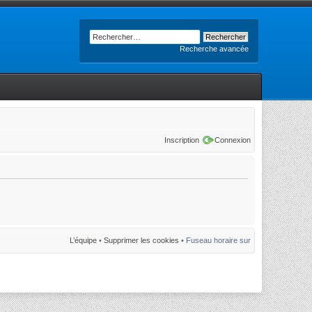
Recherche avancée
Inscription
Connexion
L’équipe
•
Supprimer les cookies
• Fuseau horaire sur