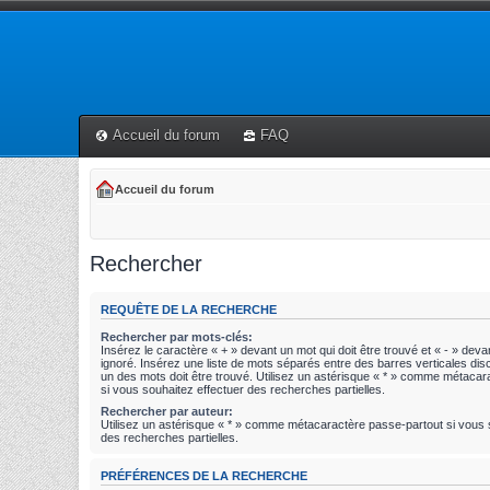
Accueil du forum
FAQ
Accueil du forum
Rechercher
REQUÊTE DE LA RECHERCHE
Rechercher par mots-clés:
Insérez le caractère « + » devant un mot qui doit être trouvé et « - » devan
ignoré. Insérez une liste de mots séparés entre des barres verticales disc
un des mots doit être trouvé. Utilisez un astérisque « * » comme métaca
si vous souhaitez effectuer des recherches partielles.
Rechercher par auteur:
Utilisez un astérisque « * » comme métacaractère passe-partout si vous 
des recherches partielles.
PRÉFÉRENCES DE LA RECHERCHE