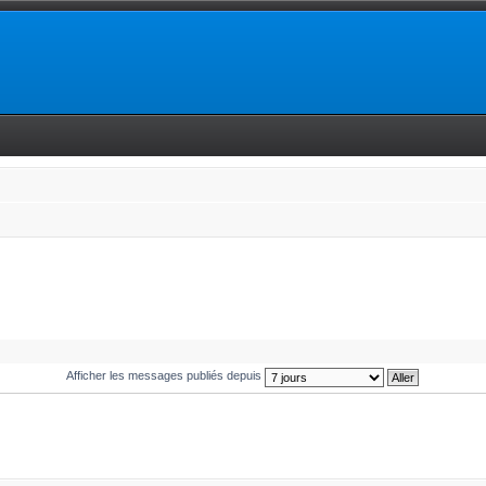
Afficher les messages publiés depuis