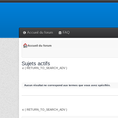
Accueil du forum
FAQ
Accueil du forum
Sujets actifs
{ RETURN_TO_SEARCH_ADV }
Aucun résultat ne correspond aux termes que vous avez spécifiés.
{ RETURN_TO_SEARCH_ADV }