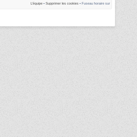
L’équipe
•
Supprimer les cookies
• Fuseau horaire sur