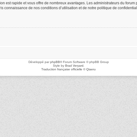
ption est rapide et vous offre de nombreux avantages. Les administrateurs du foru
 pris connaissance de nos conditions d’utilisation et de notre politique de confidenti
Développé par
phpBB
® Forum Software © phpBB Group
Style by
Brad Veryard
.
Traduction française officielle
©
Qiaeru