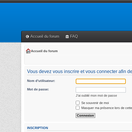
Accueil du forum
FAQ
Accueil du forum
Vous devez vous inscrire et vous connecter afin de p
Nom d’utilisateur:
Mot de passe:
J’ai oublié mon mot de passe
Se souvenir de moi
Masquer ma présence lors de cette
INSCRIPTION