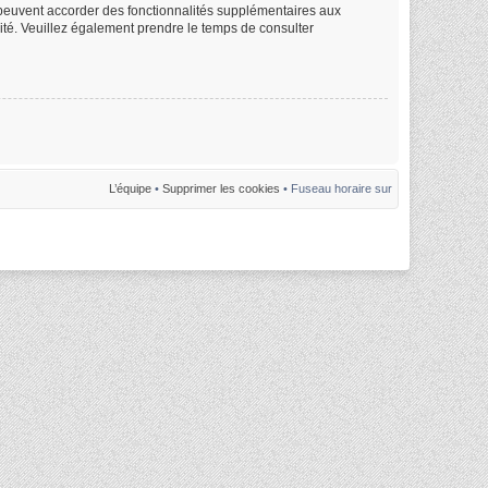
m peuvent accorder des fonctionnalités supplémentaires aux
alité. Veuillez également prendre le temps de consulter
L’équipe
•
Supprimer les cookies
• Fuseau horaire sur