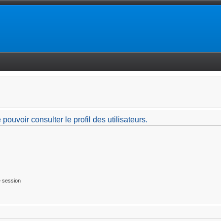
ouvoir consulter le profil des utilisateurs.
 session