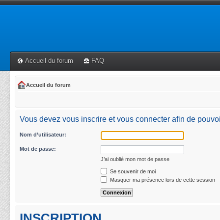
Accueil du forum
FAQ
Accueil du forum
Vous devez vous inscrire et vous connecter afin de pouvoir 
Nom d’utilisateur:
Mot de passe:
J’ai oublié mon mot de passe
Se souvenir de moi
Masquer ma présence lors de cette session
INSCRIPTION