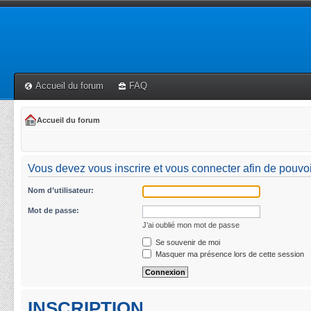
Accueil du forum
FAQ
Accueil du forum
Vous devez vous inscrire et vous connecter afin de pouvoir 
Nom d’utilisateur:
Mot de passe:
J’ai oublié mon mot de passe
Se souvenir de moi
Masquer ma présence lors de cette session
INSCRIPTION