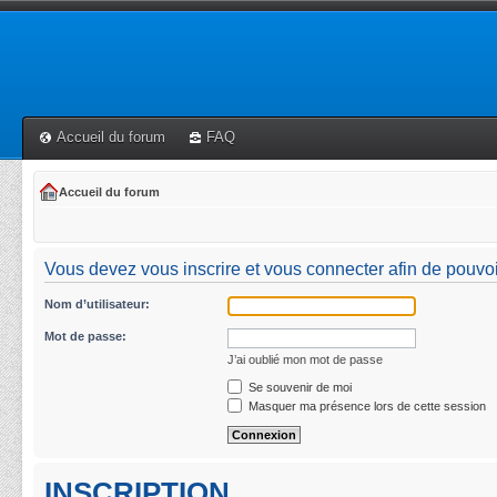
Accueil du forum
FAQ
Accueil du forum
Vous devez vous inscrire et vous connecter afin de pouvoir 
Nom d’utilisateur:
Mot de passe:
J’ai oublié mon mot de passe
Se souvenir de moi
Masquer ma présence lors de cette session
INSCRIPTION