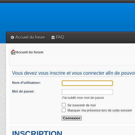
Accueil du forum
FAQ
Accueil du forum
Vous devez vous inscrire et vous connecter afin de pouvoir 
Nom d’utilisateur:
Mot de passe:
J’ai oublié mon mot de passe
Se souvenir de moi
Masquer ma présence lors de cette session
INSCRIPTION