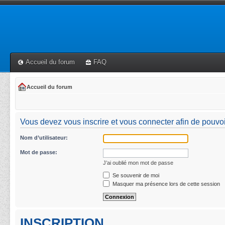
Accueil du forum
FAQ
Accueil du forum
Vous devez vous inscrire et vous connecter afin de pouvoir 
Nom d’utilisateur:
Mot de passe:
J’ai oublié mon mot de passe
Se souvenir de moi
Masquer ma présence lors de cette session
INSCRIPTION