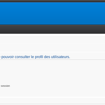
ouvoir consulter le profil des utilisateurs.
 session