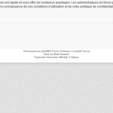
ption est rapide et vous offre de nombreux avantages. Les administrateurs du foru
 pris connaissance de nos conditions d’utilisation et de notre politique de confidenti
Développé par
phpBB
® Forum Software © phpBB Group
Style by
Brad Veryard
.
Traduction française officielle
©
Qiaeru