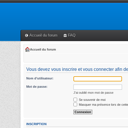
Accueil du forum
FAQ
Accueil du forum
Vous devez vous inscrire et vous connecter afin de p
Nom d’utilisateur:
Mot de passe:
J’ai oublié mon mot de passe
Se souvenir de moi
Masquer ma présence lors de cette
INSCRIPTION