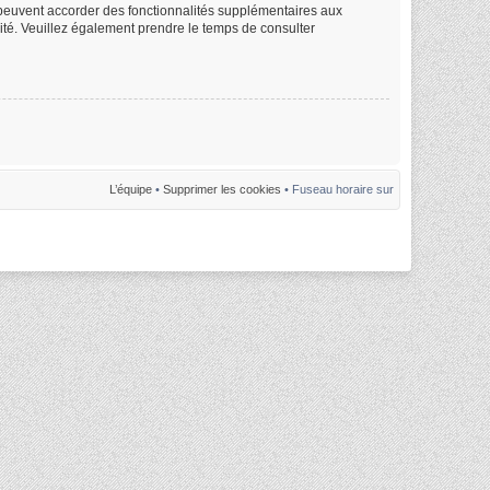
m peuvent accorder des fonctionnalités supplémentaires aux
alité. Veuillez également prendre le temps de consulter
L’équipe
•
Supprimer les cookies
• Fuseau horaire sur