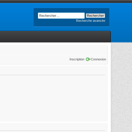
Recherche avancée
Inscription
Connexion