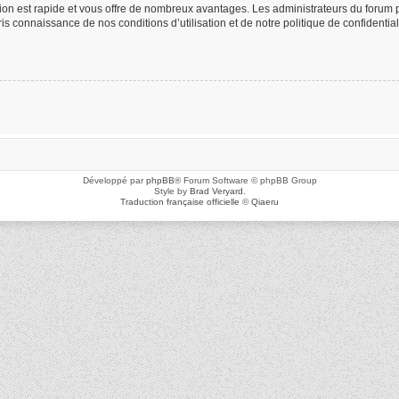
ption est rapide et vous offre de nombreux avantages. Les administrateurs du foru
 pris connaissance de nos conditions d’utilisation et de notre politique de confidenti
Développé par
phpBB
® Forum Software © phpBB Group
Style by
Brad Veryard
.
Traduction française officielle
©
Qiaeru