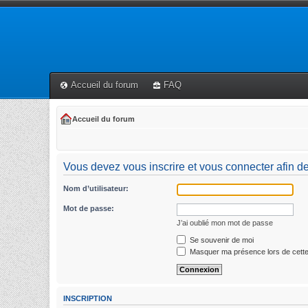
Accueil du forum
FAQ
Accueil du forum
Vous devez vous inscrire et vous connecter afin de p
Nom d’utilisateur:
Mot de passe:
J’ai oublié mon mot de passe
Se souvenir de moi
Masquer ma présence lors de cette
INSCRIPTION