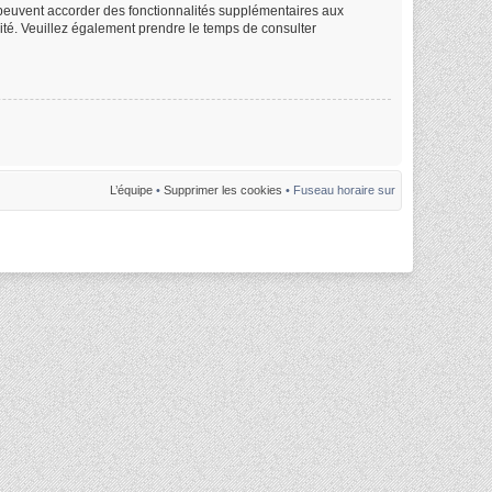
m peuvent accorder des fonctionnalités supplémentaires aux
alité. Veuillez également prendre le temps de consulter
L’équipe
•
Supprimer les cookies
• Fuseau horaire sur