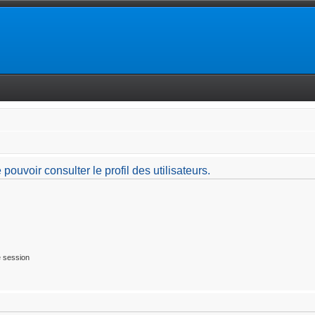
ouvoir consulter le profil des utilisateurs.
 session