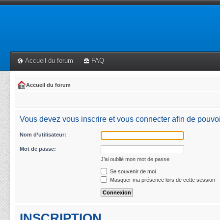
Accueil du forum
FAQ
Accueil du forum
Vous devez vous inscrire et vous connecter afin de pouvoi
Nom d’utilisateur:
Mot de passe:
J’ai oublié mon mot de passe
Se souvenir de moi
Masquer ma présence lors de cette session
INSCRIPTION