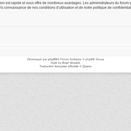
ption est rapide et vous offre de nombreux avantages. Les administrateurs du foru
 pris connaissance de nos conditions d’utilisation et de notre politique de confidenti
Développé par
phpBB
® Forum Software © phpBB Group
Style by
Brad Veryard
.
Traduction française officielle
©
Qiaeru