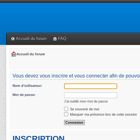
Accueil du forum
FAQ
Accueil du forum
Vous devez vous inscrire et vous connecter afin de pouvoi
Nom d’utilisateur:
Mot de passe:
J’ai oublié mon mot de passe
Se souvenir de moi
Masquer ma présence lors de cette session
INSCRIPTION