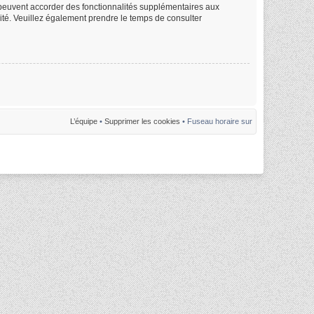
m peuvent accorder des fonctionnalités supplémentaires aux
alité. Veuillez également prendre le temps de consulter
L’équipe
•
Supprimer les cookies
• Fuseau horaire sur