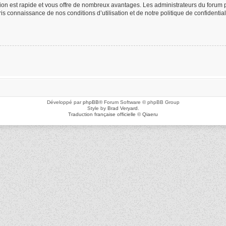
ption est rapide et vous offre de nombreux avantages. Les administrateurs du foru
 pris connaissance de nos conditions d’utilisation et de notre politique de confidenti
Développé par
phpBB
® Forum Software © phpBB Group
Style by
Brad Veryard
.
Traduction française officielle
©
Qiaeru