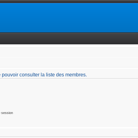
 pouvoir consulter la liste des membres.
 session