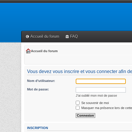
Accueil du forum
FAQ
Accueil du forum
Vous devez vous inscrire et vous connecter afin de
Nom d’utilisateur:
Mot de passe:
J’ai oublié mon mot de passe
Se souvenir de moi
Masquer ma présence lors de cette
INSCRIPTION