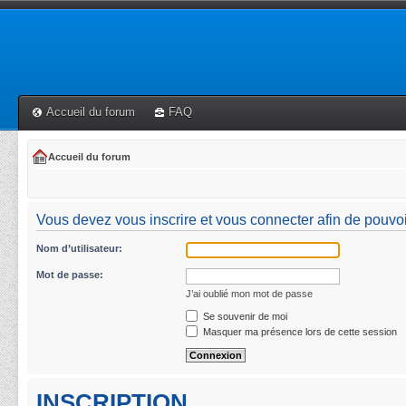
Accueil du forum
FAQ
Accueil du forum
Vous devez vous inscrire et vous connecter afin de pouvoi
Nom d’utilisateur:
Mot de passe:
J’ai oublié mon mot de passe
Se souvenir de moi
Masquer ma présence lors de cette session
INSCRIPTION