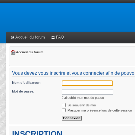
Accueil du forum
FAQ
Accueil du forum
Vous devez vous inscrire et vous connecter afin de pouvoi
Nom d’utilisateur:
Mot de passe:
J’ai oublié mon mot de passe
Se souvenir de moi
Masquer ma présence lors de cette session
INSCRIPTION