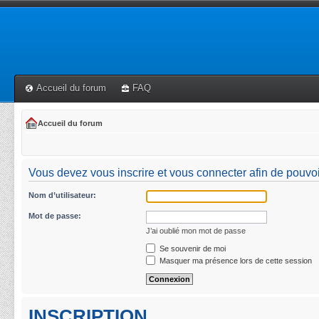
Accueil du forum
FAQ
Accueil du forum
Vous devez vous inscrire et vous connecter afin de pouvoi
Nom d’utilisateur:
Mot de passe:
J’ai oublié mon mot de passe
Se souvenir de moi
Masquer ma présence lors de cette session
INSCRIPTION