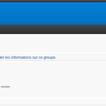
er les informations sur ce groupe.
 session