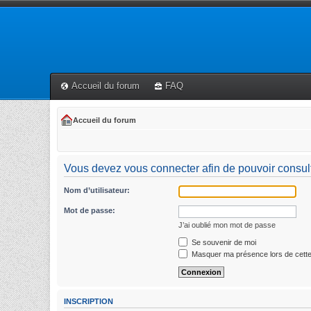
Accueil du forum
FAQ
Accueil du forum
Vous devez vous connecter afin de pouvoir consult
Nom d’utilisateur:
Mot de passe:
J’ai oublié mon mot de passe
Se souvenir de moi
Masquer ma présence lors de cette
INSCRIPTION