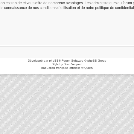
ption est rapide et vous offre de nombreux avantages. Les administrateurs du foru
 pris connaissance de nos conditions d’utilisation et de notre politique de confidenti
Développé par
phpBB
® Forum Software © phpBB Group
Style by
Brad Veryard
.
Traduction française officielle
©
Qiaeru