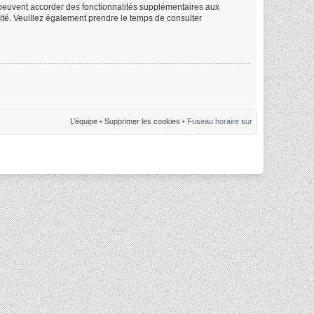
m peuvent accorder des fonctionnalités supplémentaires aux
alité. Veuillez également prendre le temps de consulter
L’équipe
•
Supprimer les cookies
• Fuseau horaire sur