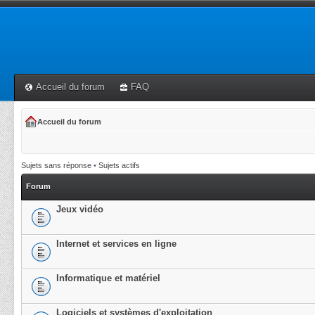
Accueil du forum
FAQ
Accueil du forum
Sujets sans réponse
•
Sujets actifs
Forum
Jeux vidéo
Internet et services en ligne
Informatique et matériel
Logiciels et systèmes d'exploitation