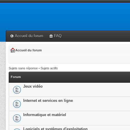
Accueil du forum
FAQ
Accueil du forum
Sujets sans réponse
•
Sujets actifs
Forum
Jeux vidéo
Internet et services en ligne
Informatique et matériel
Logiciels et systèmes d'exploitation