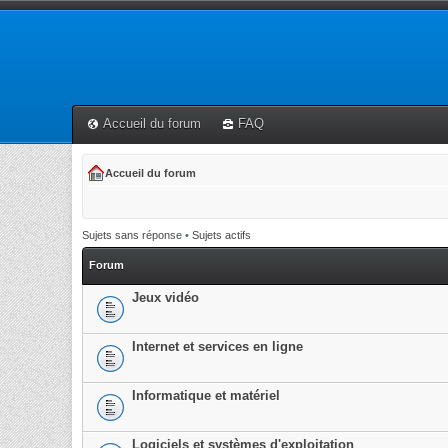
Accueil du forum
FAQ
Accueil du forum
Sujets sans réponse
•
Sujets actifs
Forum
Jeux vidéo
Internet et services en ligne
Informatique et matériel
Logiciels et systèmes d'exploitation