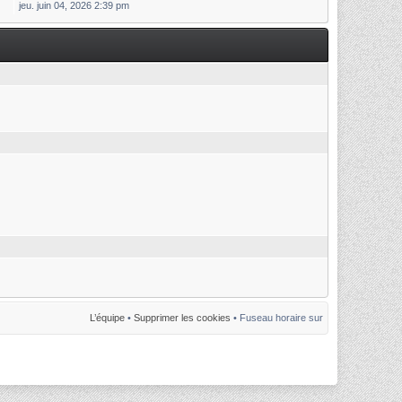
jeu. juin 04, 2026 2:39 pm
L’équipe
•
Supprimer les cookies
• Fuseau horaire sur