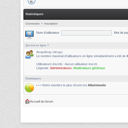
Statistiques
Connexion
•
Inscription
Nom d’utilisateur:
Mot de pa
Qui est en ligne ?
ArrayArray (Array)
Le nombre maximal d’utilisateurs en ligne simultanément a été de
Utilisateurs inscrits : Aucun utilisateur inscrit
Légende:
Administrateurs
,
Modérateurs généraux
Statistiques
• • • Notre membre le plus récent est
Albertmeelo
Accueil du forum