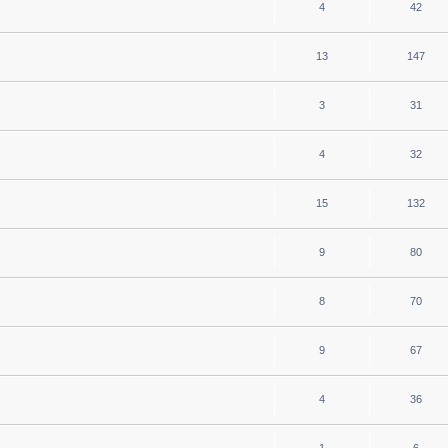
4
42
13
147
3
31
4
32
15
132
9
80
8
70
9
67
4
36