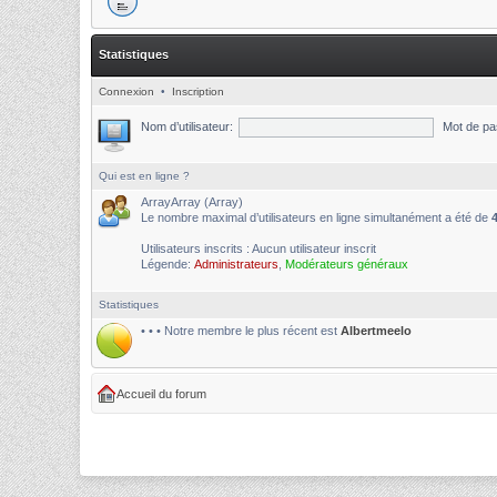
Statistiques
Connexion
•
Inscription
Nom d’utilisateur:
Mot de pa
Qui est en ligne ?
ArrayArray (Array)
Le nombre maximal d’utilisateurs en ligne simultanément a été de
Utilisateurs inscrits : Aucun utilisateur inscrit
Légende:
Administrateurs
,
Modérateurs généraux
Statistiques
• • • Notre membre le plus récent est
Albertmeelo
Accueil du forum