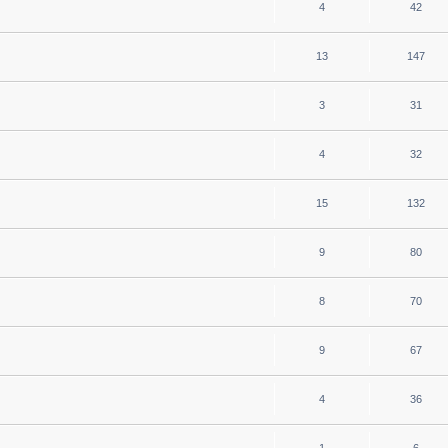
4
42
13
147
3
31
4
32
15
132
9
80
8
70
9
67
4
36