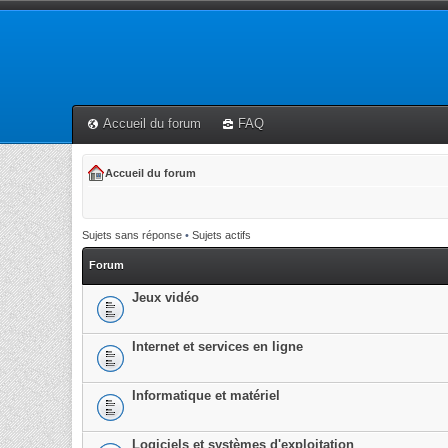
Accueil du forum
FAQ
Accueil du forum
Sujets sans réponse
•
Sujets actifs
Forum
Jeux vidéo
Internet et services en ligne
Informatique et matériel
Logiciels et systèmes d'exploitation