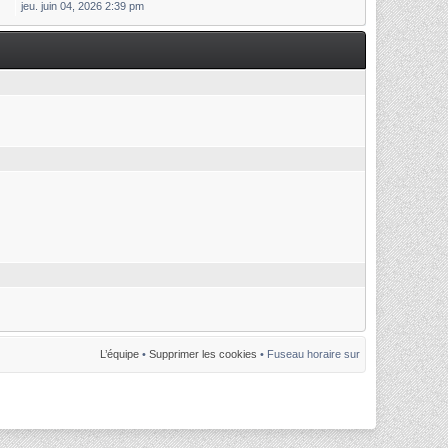
jeu. juin 04, 2026 2:39 pm
L’équipe
•
Supprimer les cookies
• Fuseau horaire sur