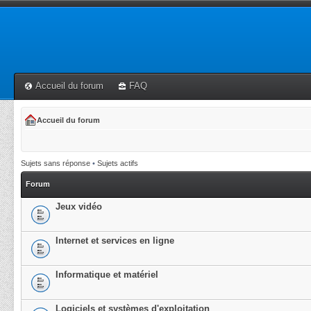
Accueil du forum
FAQ
Accueil du forum
Sujets sans réponse
•
Sujets actifs
Forum
Jeux vidéo
Internet et services en ligne
Informatique et matériel
Logiciels et systèmes d'exploitation