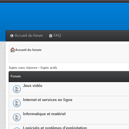
Accueil du forum
FAQ
Accueil du forum
Sujets sans réponse
•
Sujets actifs
Forum
Jeux vidéo
Internet et services en ligne
Informatique et matériel
Logiciels et systèmes d'exploitation