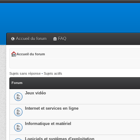
Accueil du forum
FAQ
Accueil du forum
Sujets sans réponse
•
Sujets actifs
Forum
Jeux vidéo
Internet et services en ligne
Informatique et matériel
Logiciels et systèmes d'exploitation