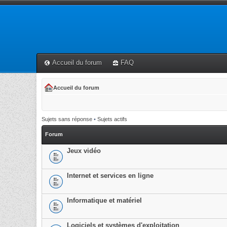
Accueil du forum
FAQ
Accueil du forum
Sujets sans réponse
•
Sujets actifs
Forum
Jeux vidéo
Internet et services en ligne
Informatique et matériel
Logiciels et systèmes d'exploitation