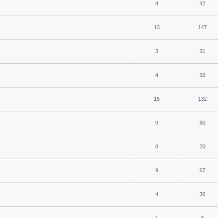
4
42
13
147
3
31
4
32
15
132
9
80
8
70
9
67
4
36