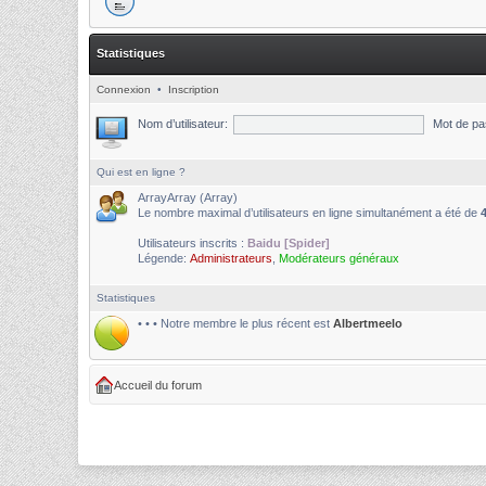
Statistiques
Connexion
•
Inscription
Nom d’utilisateur:
Mot de pa
Qui est en ligne ?
ArrayArray (Array)
Le nombre maximal d’utilisateurs en ligne simultanément a été de
Utilisateurs inscrits :
Baidu [Spider]
Légende:
Administrateurs
,
Modérateurs généraux
Statistiques
• • • Notre membre le plus récent est
Albertmeelo
Accueil du forum