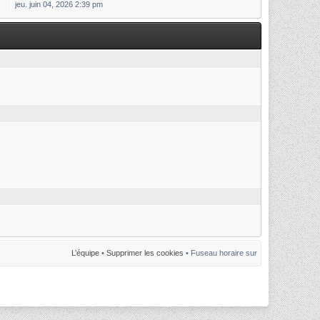
jeu. juin 04, 2026 2:39 pm
L’équipe
•
Supprimer les cookies
• Fuseau horaire sur