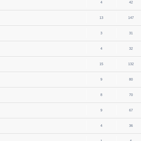
4
42
13
147
3
31
4
32
15
132
9
80
8
70
9
67
4
36