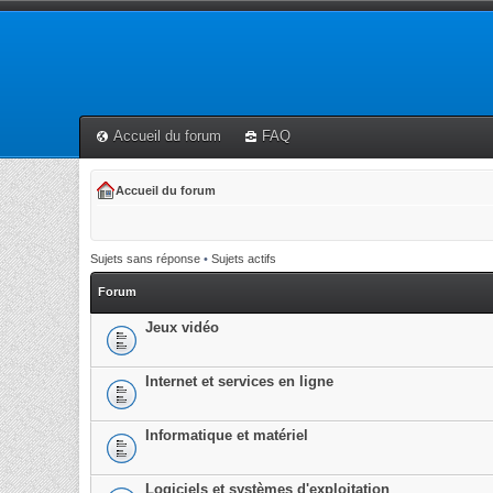
Accueil du forum
FAQ
Accueil du forum
Sujets sans réponse
•
Sujets actifs
Forum
Jeux vidéo
Internet et services en ligne
Informatique et matériel
Logiciels et systèmes d'exploitation