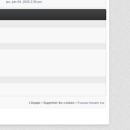
jeu. juin 04, 2026 2:39 pm
L’équipe
•
Supprimer les cookies
• Fuseau horaire sur