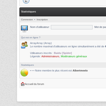
Statistiques
Connexion
•
Inscription
Nom d’utilisateur:
Mot de pa
Qui est en ligne ?
ArrayArray (Array)
Le nombre maximal d’utilisateurs en ligne simultanément a été de
Utilisateurs inscrits :
Baidu [Spider]
Légende:
Administrateurs
,
Modérateurs généraux
Statistiques
• • • Notre membre le plus récent est
Albertmeelo
Accueil du forum