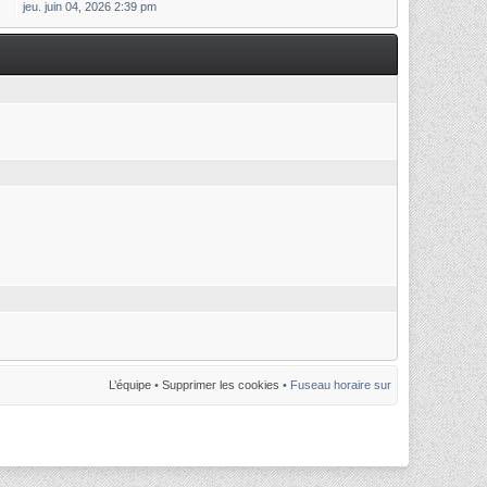
jeu. juin 04, 2026 2:39 pm
L’équipe
•
Supprimer les cookies
• Fuseau horaire sur