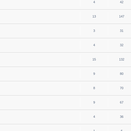
4
42
13
147
3
31
4
32
15
132
9
80
8
70
9
67
4
36