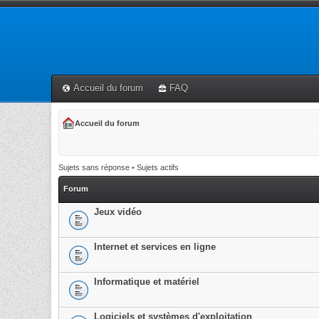
Accueil du forum
FAQ
Accueil du forum
Sujets sans réponse
•
Sujets actifs
Forum
Jeux vidéo
Internet et services en ligne
Informatique et matériel
Logiciels et systèmes d'exploitation