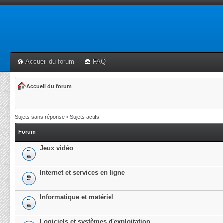
Accueil du forum
FAQ
Accueil du forum
Sujets sans réponse
•
Sujets actifs
Forum
Jeux vidéo
Internet et services en ligne
Informatique et matériel
Logiciels et systèmes d'exploitation