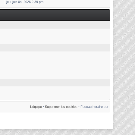
jeu. juin 04, 2026 2:39 pm
L’équipe
•
Supprimer les cookies
• Fuseau horaire sur