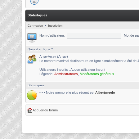
Statistiques
Connexion
•
Inscription
Nom d’utilisateur:
Mot de pa
Qui est en ligne ?
ArrayArray (Array)
Le nombre maximal d’utilisateurs en ligne simultanément a été de
Utilisateurs inscrits : Aucun utilisateur inscrit
Légende:
Administrateurs
,
Modérateurs généraux
Statistiques
• • • Notre membre le plus récent est
Albertmeelo
Accueil du forum