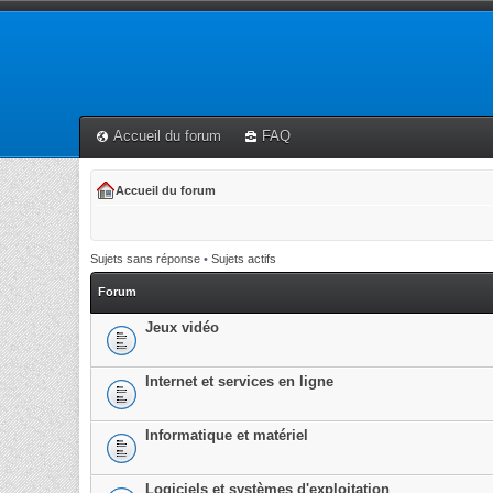
Accueil du forum
FAQ
Accueil du forum
Sujets sans réponse
•
Sujets actifs
Forum
Jeux vidéo
Internet et services en ligne
Informatique et matériel
Logiciels et systèmes d'exploitation