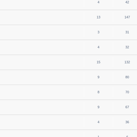
4
42
13
147
3
31
4
32
15
132
9
80
8
70
9
67
4
36